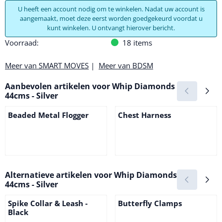
U heeft een account nodig om te winkelen. Nadat uw account is
aangemaakt, moet deze eerst worden goedgekeurd voordat u
kunt winkelen. U ontvangt hierover bericht.
Voorraad:
18
items
Meer van SMART MOVES
|
Meer van BDSM
Aanbevolen artikelen voor
Whip Diamonds
44cms - Silver
Beaded Metal Flogger
Chest Harness
Prijs niet zichtbaar
Prijs niet zichtbaar
Alternatieve artikelen voor
Whip Diamonds
44cms - Silver
Spike Collar & Leash -
Butterfly Clamps
Black