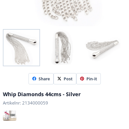
Share
Post
Pin-it
Whip Diamonds 44cms - Silver
Artikelnr:
2134000059