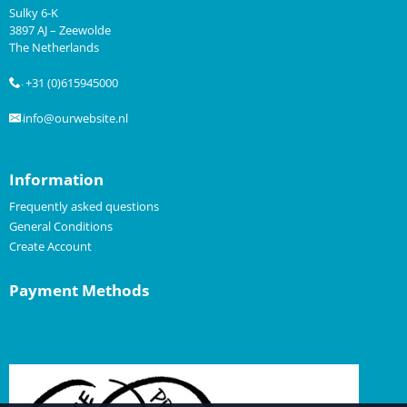
Sulky 6-K
3897 AJ – Zeewolde
The Netherlands
+31 (0)615945000
.
info@ourwebsite.nl
.
Information
Frequently asked questions
General Conditions
Create Account
Payment Methods